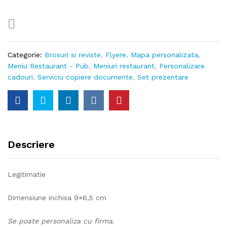
Categorie:
Brosuri si reviste
,
Flyere
,
Mapa personalizata
,
Meniu Restaurant - Pub
,
Meniuri restaurant
,
Personalizare
cadouri
,
Serviciu copiere documente
,
Set prezentare
Descriere
Legitimatie
Dimensiune inchisa 9×6,5 cm
Se poate personaliza cu firma.